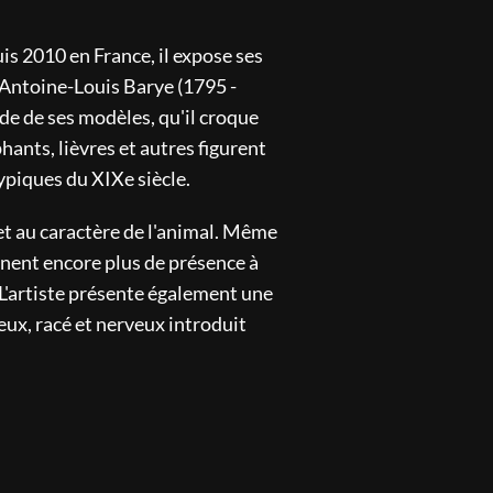
uis 2010 en France, il expose ses
s Antoine-Louis Barye (1795 -
e de ses modèles, qu'il croque
hants, lièvres et autres figurent
typiques du XIXe siècle.
 et au caractère de l'animal. Même
nnent encore plus de présence à
 L'artiste présente également une
neux, racé et nerveux introduit