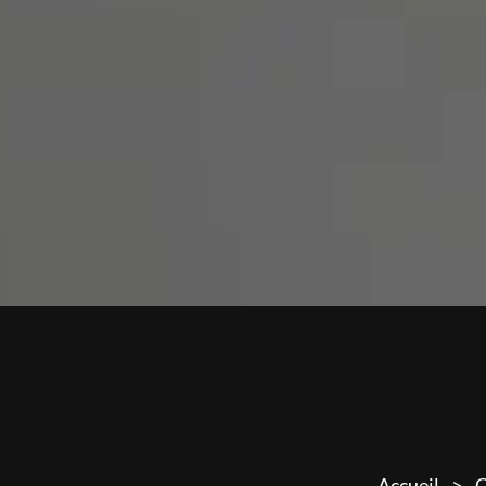
Accueil
C