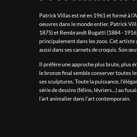
Patrick Villas est né en 1961 et formé à l'
oeuvres dans le monde entier. Patrick Vill
1875) et Rembrandt Bugatti (1884 - 1916)
principalement dans les zoos. Cet artiste a
aussi dans ses carnets de croquis. Son œuv
Il préfère une approche plus brute, plus é
le bronze final semble conserver toutes l
ses sculptures. Toute la puissance, l'élég
série de dessins (félins, lévriers...) au f
l'art animalier dans l'art contemporain.