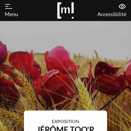
Menu
Accessibilité
EXPOSITION
JÉRÔME TOQ'R