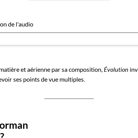
on de l'audio
a matière et aérienne par sa composition,
Évolution
inv
evoir ses points de vue multiples.
Norman
?