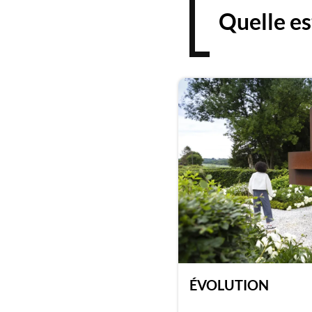
Quelle es
ÉVOLUTION