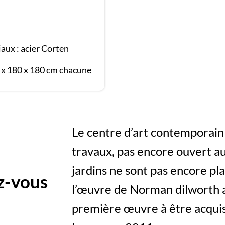
aux : acier Corten
 x 180 x 180 cm chacune
Le centre d’art contemporain
travaux, pas encore ouvert au 
jardins ne sont pas encore pl
z-vous
l’œuvre de Norman dilworth ar
première œuvre à être acquis