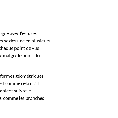
ogue avec l’espace.
des se dessine en plusieurs
 chaque point de vue
é malgré le poids du
s formes géométriques
est comme cela qu’il
mblent suivre le
e, comme les branches