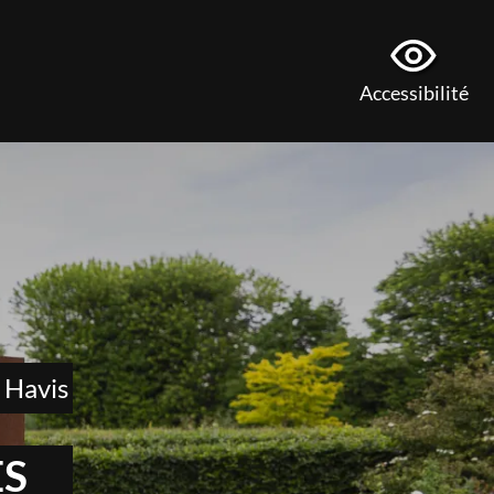
Accessibilité
 Havis
S