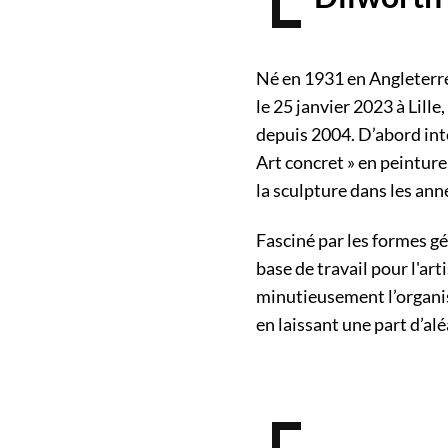
Né en 1931 en Angleterr
le 25 janvier 2023 à Lille, 
depuis 2004. D’abord in
Art concret » en peinture 
la sculpture dans les ann
Fasciné par les formes g
base de travail pour l'arti
minutieusement l’organis
en laissant une part d’al