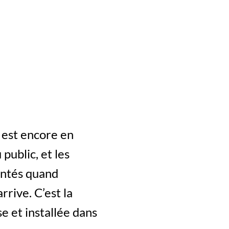
 est encore en
public, et les
antés quand
rive. C’est la
e et installée dans