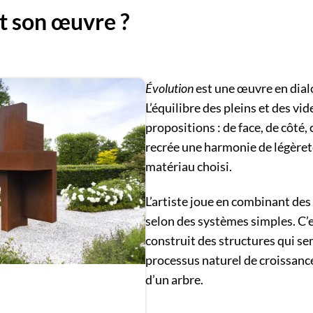
t son œuvre ?
Évolution
est une œuvre en dial
L’équilibre des pleins et des vi
propositions : de face, de côté,
recrée une harmonie de légèret
matériau choisi.
L’artiste joue en combinant de
selon des systèmes simples. C’
construit des structures qui se
processus naturel de croissanc
d’un arbre.