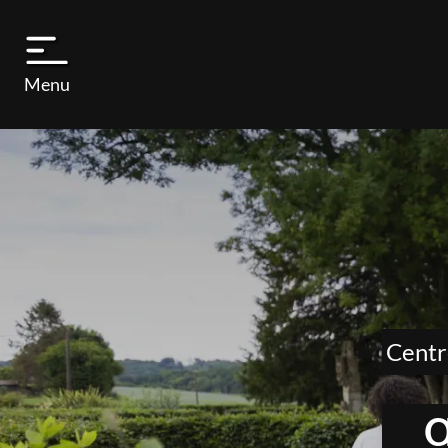
Menu
Centr