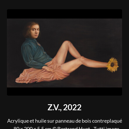
Z.V., 2022
Acrylique et huile sur panneau de bois contreplaqué
– 80 × 200 × 5,5 cm © Bertrand Huet - Tutti image