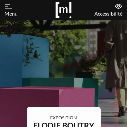
Menu
Accessibilité
EXPOSITION
ELODIE BOUTRY