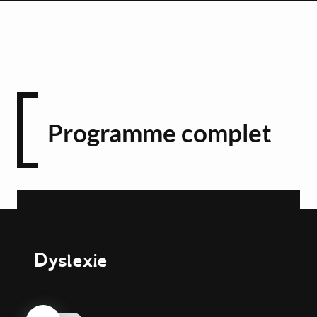
Programme complet
Visite contée de l'exposition
Vincent Olinet
Dyslexie
14h, 15h et 16h - RDV à l'arrière du château (sur