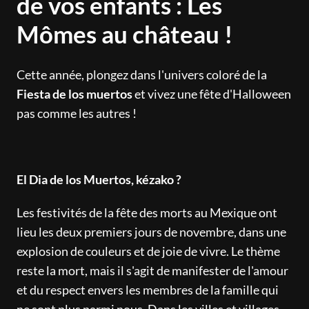
de vos enfants : Les
Mômes au château !
Cette année, plongez dans l'univers coloré de la
Fiesta de los muertos
et vivez une fête d'Halloween
pas comme les autres !
El Dia de los Muertos, kézako
?
Les festivités de la fête des morts au Mexique ont
lieu les deux premiers jours de novembre, dans une
explosion de couleurs et de joie de vivre. Le thème
reste la mort, mais il s'agit de manifester de l'amour
et du respect envers les membres de la famille qui
ne sont plus parmi nous. Dans les villes et villages