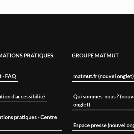
MATIONS PRATIQUES
GROUPE MATMUT
t - FAQ
matmut.fr (nouvel onglet)
tion d’accessibilité
Qui sommes-nous ? (nouv
onglet)
tions pratiques - Centre
Espace presse (nouvel ong