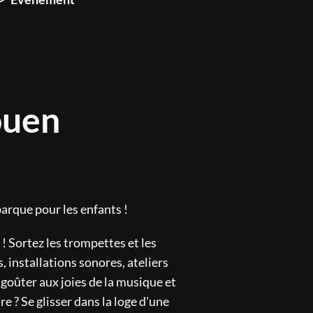
ouen
barque pour les enfants !
! Sortez les trompettes et les
, installations sonores, ateliers
goûter aux joies de la musique et
e ? Se glisser dans la loge d'une