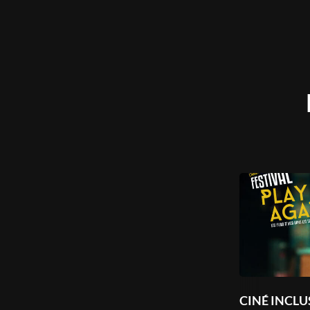
CINÉ INCLU