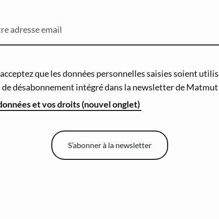
re adresse email
cceptez que les données personnelles saisies soient utilisé
en de désabonnement intégré dans la newsletter de Matmut 
 données et vos droits (nouvel onglet)
S’abonner à la newsletter