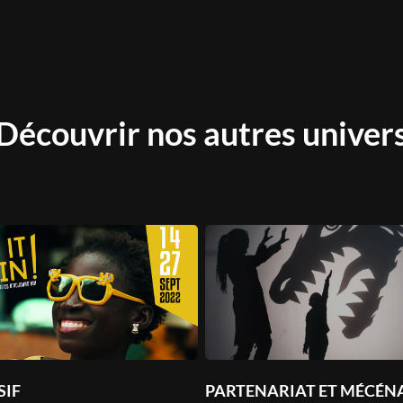
Découvrir nos autres univer
SIF
PARTENARIAT ET MÉCÉN