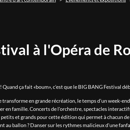
ival à l'Opéra de R
jeu ! Quand ça fait «boum», c'est que le BIG BANG Festival dé
e transforme en grande récréation, le temps d'un week-end 
er en famille. Concerts de l'orchestre, spectacles interactifs
petits et grands pour cette édition qui permet à chacun de 
nt au ballon ? Danser sur les rythmes malicieux d'une fanfar