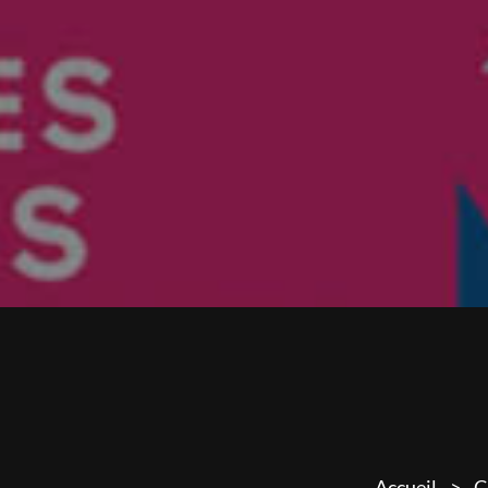
Accueil
C