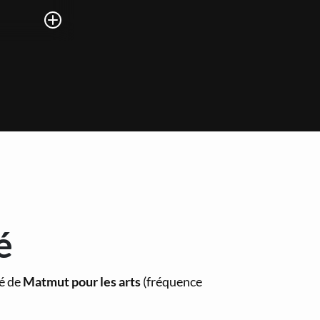
é
té de
Matmut pour les arts
(fréquence