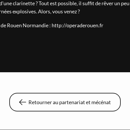
'une clarinette ? Tout est possible, il suffit de rêver un pe
nées explosives. Alors, vous venez ?
a de Rouen Normandie : http://operaderouen.fr
Retourner au partenariat et mécénat