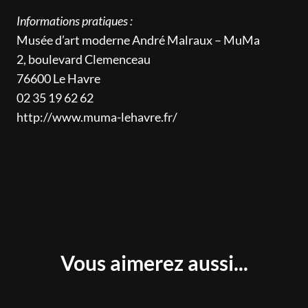
Informations pratiques :
Musée d’art moderne André Malraux – MuMa
2, boulevard Clemenceau
76600 Le Havre
02 35 19 62 62
http://www.muma-lehavre.fr/
Vous aimerez aussi...