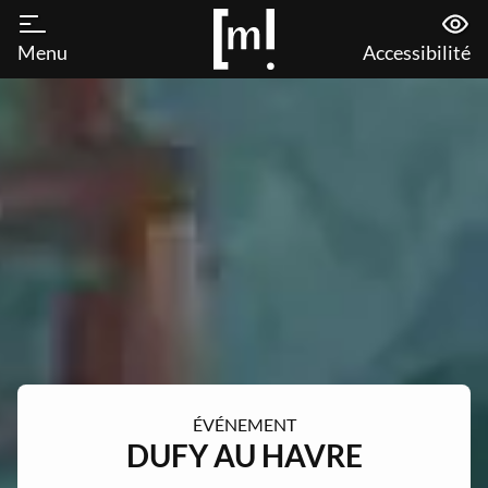
Menu
Accessibilité
ÉVÉNEMENT
DUFY AU HAVRE