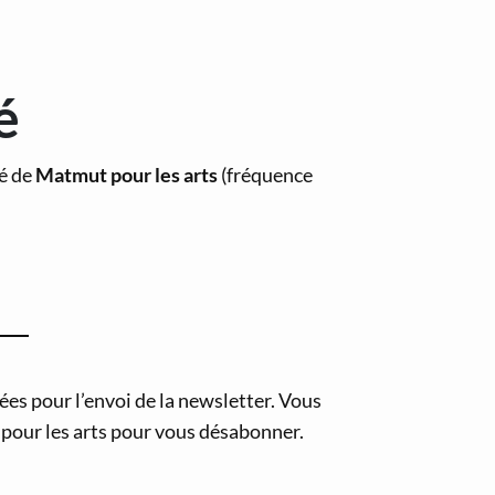
é
té de
Matmut pour les arts
(fréquence
es pour l’envoi de la newsletter. Vous
pour les arts pour vous désabonner.