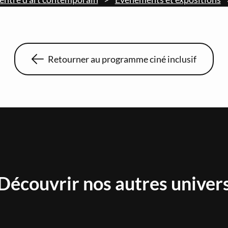
Retourner au programme ciné inclusif
Découvrir nos autres univer