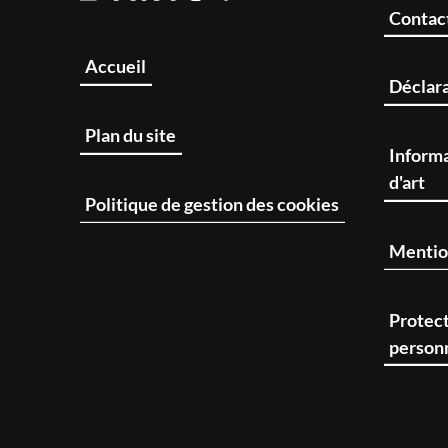
Contac
Accueil
Déclara
Plan du site
Informa
d'art
Politique de gestion des cookies
Mentio
Protec
person