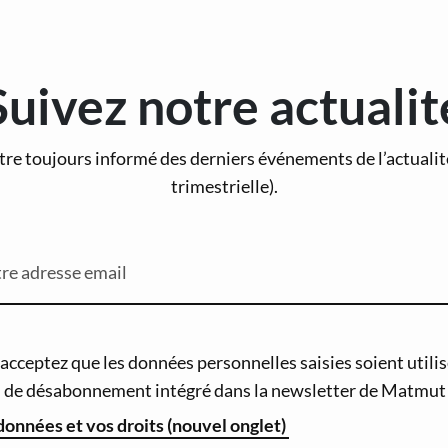
Suivez notre actualit
tre toujours informé des derniers événements de l’actuali
trimestrielle).
re adresse email
cceptez que les données personnelles saisies soient utilisé
en de désabonnement intégré dans la newsletter de Matmut 
 données et vos droits (nouvel onglet)