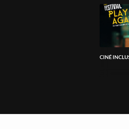
CINÉ INCLU