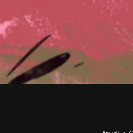
Accueil
C