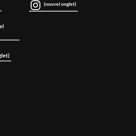
(nouvel onglet)
el
let)