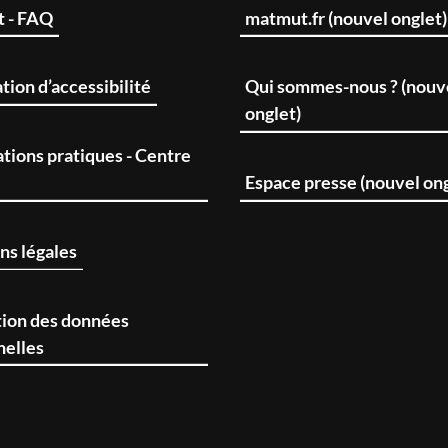
t - FAQ
matmut.fr (nouvel onglet)
tion d’accessibilité
Qui sommes-nous ? (nouv
onglet)
tions pratiques - Centre
Espace presse (nouvel ong
ns légales
tion des données
nelles