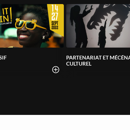
SIF
PARTENARIAT ET MÉCÉN
CULTUREL