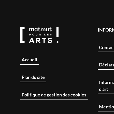
INFOR
Contac
Accueil
Déclara
Plan du site
Informa
d'art
Politique de gestion des cookies
Mentio