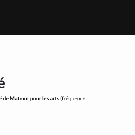
é
té de
Matmut pour les arts
(fréquence