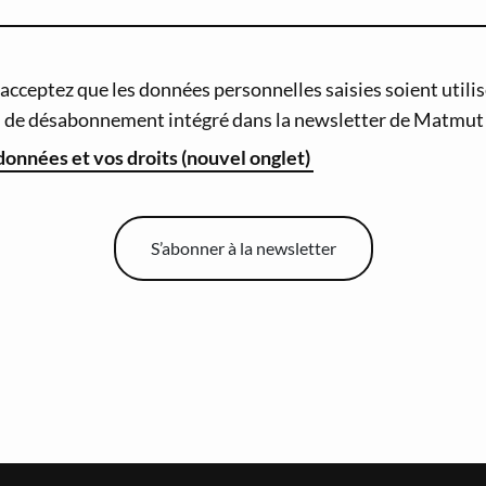
cceptez que les données personnelles saisies soient utilisé
en de désabonnement intégré dans la newsletter de Matmut 
 données et vos droits (nouvel onglet)
S’abonner à la newsletter