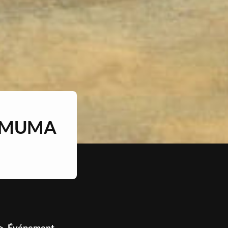
U MUMA
Événement