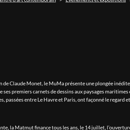
ion de Claude Monet, le MuMa présente une plongée inédite 
De ses premiers carnets de dessins aux paysages maritimes e
s, passées entre Le Havre et Paris, ont façonné le regard e
te, la Matmut finance tous les ans, le 14 juillet, l’ouvertur