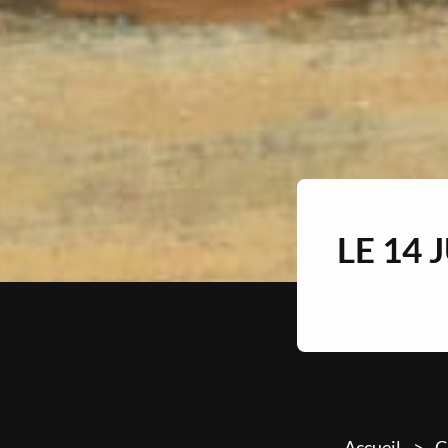
LE 14
Accueil
C