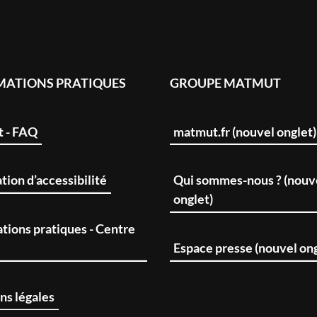
MATIONS PRATIQUES
GROUPE MATMUT
t - FAQ
matmut.fr (nouvel onglet)
tion d’accessibilité
Qui sommes-nous ? (nouv
onglet)
tions pratiques - Centre
Espace presse (nouvel ong
ns légales