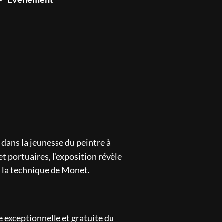
dans la jeunesse du peintre à
t portuaires, l’exposition révèle
t la technique de Monet.
e exceptionnelle et gratuite du