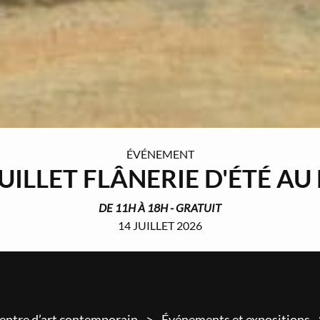
ÉVÉNEMENT
 JUILLET FLÂNERIE D'ÉTÉ A
DE 11H À 18H - GRATUIT
14 JUILLET 2026
entre d’art contemporain
Événements et expositions