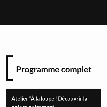
Programme complet
Atelier "À la loupe ! Découvrir la
nature autrement"