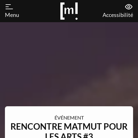
Menu
Accessibilité
ÉVÉNEMENT
RENCONTRE MATMUT POUR
LES ARTS #3